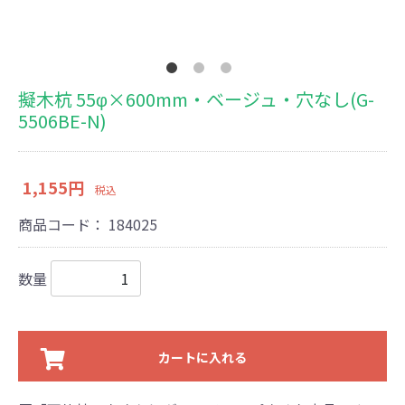
擬木杭 55φ×600mm・ベージュ・穴なし(G-
5506BE-N)
1,155円
税込
商品コード：
184025
数量
カートに入れる