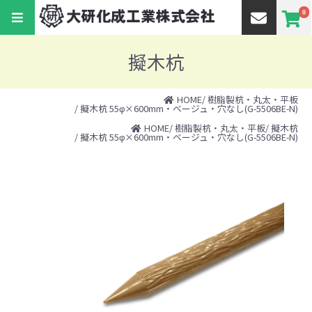
0
擬木杭
HOME
/
樹脂製杭・丸太・平板
/ 擬木杭 55φ×600mm・ベージュ・穴なし(G-5506BE-N)
HOME
/
樹脂製杭・丸太・平板
/
擬木杭
/ 擬木杭 55φ×600mm・ベージュ・穴なし(G-5506BE-N)