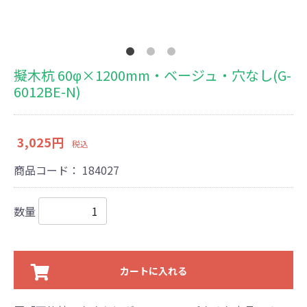
擬木杭 60φ×1200mm・ベージュ・穴なし(G-
6012BE-N)
3,025円
税込
商品コード：
184027
数量
カートに入れる