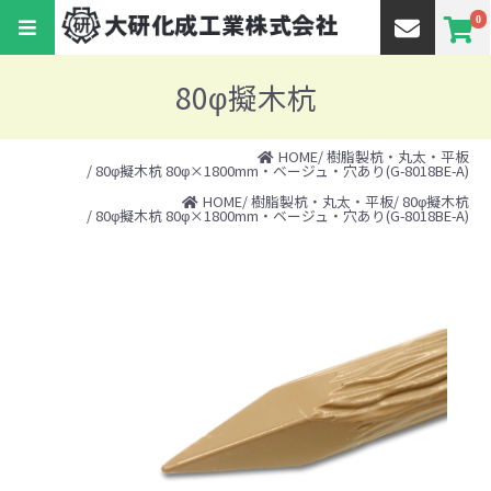
0
80φ擬木杭
HOME
/
樹脂製杭・丸太・平板
/ 80φ擬木杭 80φ×1800mm・ベージュ・穴あり(G-8018BE-A)
HOME
/
樹脂製杭・丸太・平板
/
80φ擬木杭
/ 80φ擬木杭 80φ×1800mm・ベージュ・穴あり(G-8018BE-A)