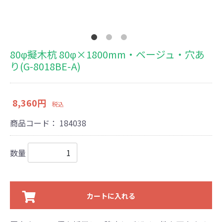
80φ擬木杭 80φ×1800mm・ベージュ・穴あ
り(G-8018BE-A)
8,360円
税込
商品コード：
184038
数量
カートに入れる