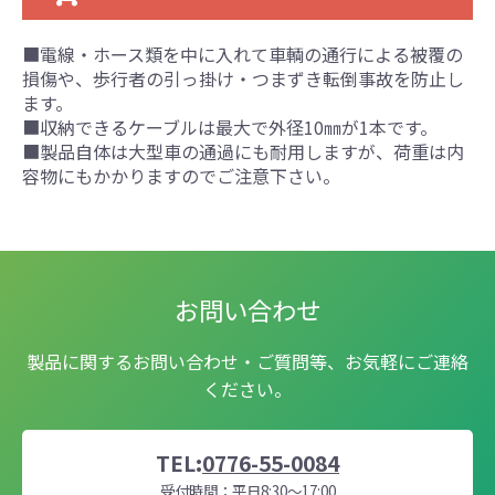
■電線・ホース類を中に入れて車輌の通行による被覆の
損傷や、歩行者の引っ掛け・つまずき転倒事故を防止し
ます。
■収納できるケーブルは最大で外径10㎜が1本です。
■製品自体は大型車の通過にも耐用しますが、荷重は内
容物にもかかりますのでご注意下さい。
お問い合わせ
製品に関するお問い合わせ・ご質問等、お気軽にご連絡
ください。
TEL:
0776-55-0084
受付時間：平日8:30～17:00