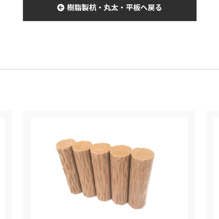
樹脂製杭・丸太・平板へ戻る