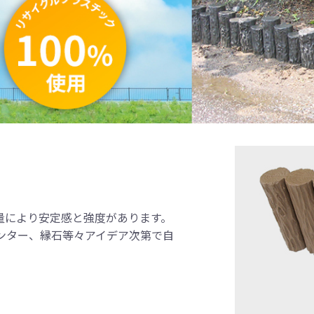
、
。
量により安定感と強度があります。
ンター、縁石等々アイデア次第で自