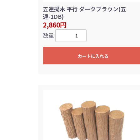
五連擬木 平行 ダークブラウン(五
連-1DB)
2,860円
数量
カートに入れる