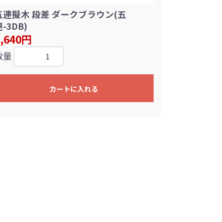
五連擬木 段差 ダークブラウン(五
-3DB)
2,640円
数量
カートに入れる