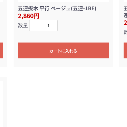
五連擬木 平行 ベージュ(五連-1BE)
2,860円
連
数量
カートに入れる