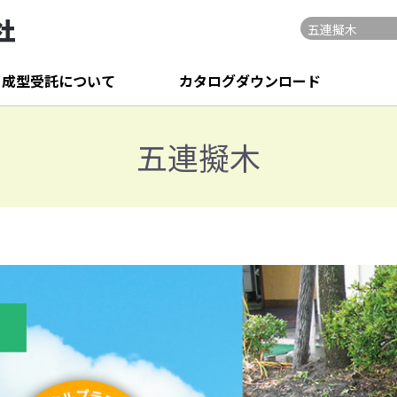
・成型受託について
カタログダウンロード
五連擬木