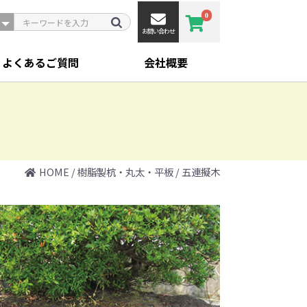
0
お問い合わせ
よくあるご質問
会社概要
HOME
/
樹脂製杭・丸太・平板
/
五連擬木